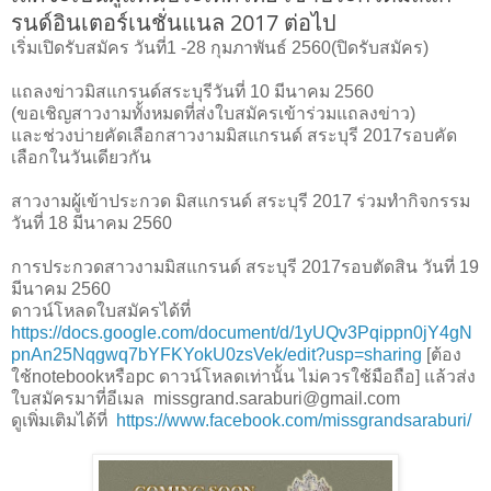
รนด์อินเตอร์เนชั่นแนล 2017 ต่อไป
เริ่มเปิดรับสมัคร วันที่1 -28 กุมภาพันธ์ 2560(ปิดรับสมัคร)
แถลงข่าวมิสแกรนด์สระบุรีวันที่ 10 มีนาคม 2560
(ขอเชิญสาวงามทั้งหมดที่ส่งใบสมัครเข้าร่วมแถลงข่าว)
และช่วงบ่ายคัดเลือกสาวงามมิสแกรนด์ สระบุรี 2017รอบคัด
เลือกในวันเดียวกัน
สาวงามผู้เข้าประกวด มิสแกรนด์ สระบุรี 2017 ร่วมทำกิจกรรม
วันที่ 18 มีนาคม 2560
การประกวดสาวงามมิสแกรนด์ สระบุรี 2017รอบตัดสิน วันที่ 19
มีนาคม 2560
ดาวน์โหลดใบสมัครได้ที่
https://docs.google.com/document/d/1yUQv3Pqippn0jY4gN
pnAn25Nqgwq7bYFKYokU0zsVek/edit?usp=sharing
[ต้อง
ใช้notebookหรือpc ดาวน์โหลดเท่านั้น ไม่ควรใช้มือถือ] แล้วส่ง
ใบสมัครมาที่อีเมล missgrand.saraburi@gmail.com
ดูเพิ่มเติมได้ที่
https://www.facebook.com/missgrandsaraburi/