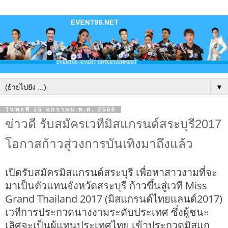
▼
วันพุธที่ 25 มกราคม พ.ศ. 2560
ข่าวดี รับสมัครเวทีมิสแกรนด์สระบุรี2017
โอกาสก้าวสู่วงการบันเทิงมาถึงแล้ว
เปิดรับสมัครมิสแกรนด์สระบุรี เพื่อหาสาวงามที่จะ
มาเป็นตัวแทนจังหวัดสระบุรี ก้าวขึ้นสู่เวที Miss
Grand Thailand 2017 (มิสแกรนด์ไทยแลนด์2017)
เวทีการประกวดนางงามระดับประเทศ ซึ่งผู้ชนะ
เลิศจะเป็นผู้แทนประเทศไทย เข้าประกวดมิสแก