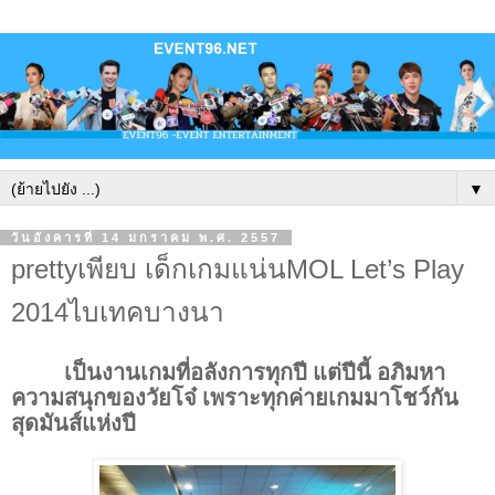
▼
วันอังคารที่ 14 มกราคม พ.ศ. 2557
prettyเพียบ เด็กเกมแน่นMOL Let’s Play
2014ไบเทคบางนา
เป็นงานเกมที่อลังการทุกปี แต่ปีนี้ อภิมหา
ความสนุกของวัยโจ๋ เพราะทุกค่ายเกมมาโชว์กัน
สุดมันส์แห่งปี