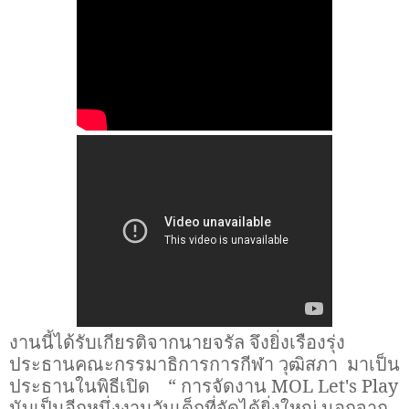
งานนี้ได้รับเกียรติจากนายจรัล จึงยิ่งเรืองรุ่ง
ประธานคณะกรรมาธิการการกีฬา วุฒิสภา มาเป็น
ประธานในพิธีเปิด “ การจัดงาน
MOL Let's Play
นับเป็นอีกหนึ่งงานวันเด็กที่จัดได้ยิ่งใหญ่ นอกจาก