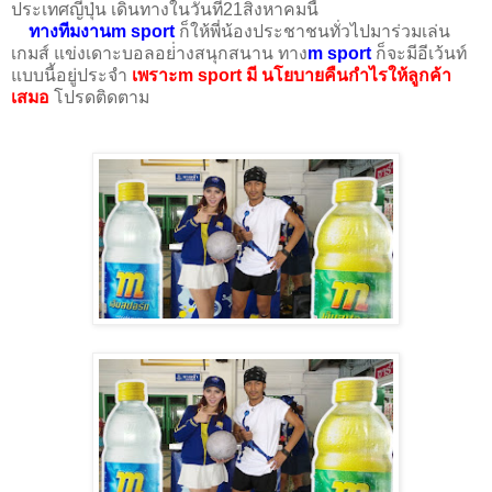
ประเทศญี่ปุ่น เดินทางในวันที่21สิงหาคมนี้
ทางทีมงานm sport
ก็ให้พี่น้องประชาชนทั่วไปมาร่วมเล่น
เกมส์ แข่งเดาะบอลอย่่างสนุกสนาน ทาง
m sport
ก็จะมีอีเว้นท์
แบบนี้อยู่ประจำ
เพราะm sport มี นโยบายคืนกำไรให้ลูกค้า
เสมอ
โปรดติดตาม