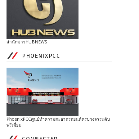
สำนักข่าวHUBNEWS
PHOENIXPCC
PhoenixPCCศูนย์ทำความสะอาดรถยนต์ครบวงจรระดับ
พรีเมี่ยม