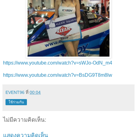
https://www.youtube.com/watch?v=sWJo-OdN_m4
https://www.youtube.com/watch?v=BsDG9T8m8lw
EVENT96
ที่
00:04
ใช้ร่วมกัน
ไม่มีความคิดเห็น:
แสดงความคิดเห็น