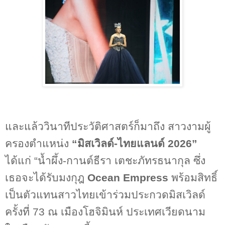
และแล้ววินาทีประวัติศาสตร์ก็มาถึง สาวงามผู้
ครองตำแหน่ง
“
มิสเวิลด์-ไทยแลนด์
2026”
ได้แก่ “น้ำผึ้ง
-
กานต์ธีรา เตชะภัทรธนากุล ซึ่ง
เธอจะได้รับมงกุฎ
Ocean Empress
พร้อมสิทธิ์
เป็นตัวแทนสาวไทยเข้าร่วมประกวดมิสเวิลด์
ครั้งที่
73
ณ เมืองโฮจิมินห์ ประเทศเวียดนาม