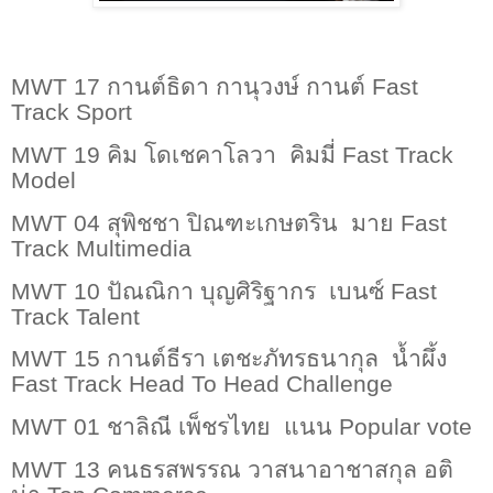
MWT
17
กานต์ธิดา กานุวงษ์ กานต์
Fast
Track Sport
MWT
19
คิม โดเชคาโลวา
คิมมี่
Fast Track
Model
MWT 04
สุพิชชา ปิณฑะเกษตริน
มาย
Fast
Track Multimedia
MWT
10
ปัณณิกา บุญศิริฐากร
เบนซ์
Fast
Track Talent
MWT
15
กานต์ธีรา เตชะภัทรธนากุล
น้ำผึ้ง
Fast Track Head To Head Challenge
MWT
01
ชาลิณี เพ็ชรไทย
แนน
Popular vote
MWT
13
คนธรสพรรณ วาสนาอาชาสกุล อติ