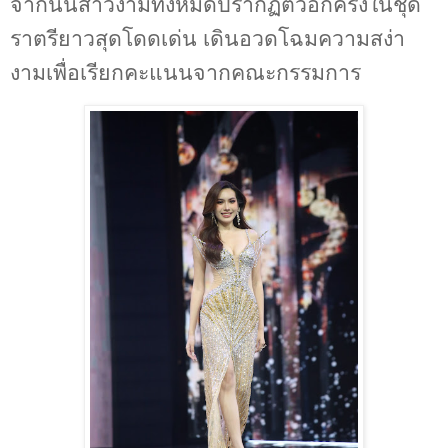
จากนั้นสาวงามทั้งหมดปรากฏตัวอีกครั้งในชุด
ราตรียาวสุดโดดเด่น เดินอวดโฉมความสง่า
งามเพื่อเรียกคะแนนจากคณะกรรมการ