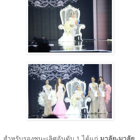
สำหรับรองชนะเลิศอันดับ
1
ได้แก่
มาลัย
-
มาลัย