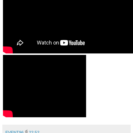
EVENT96
ที่
22:52