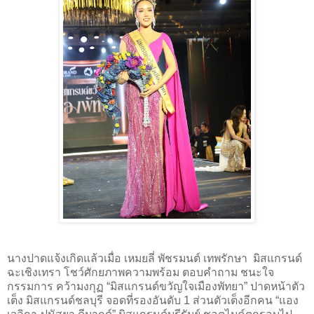
นางปาดแจ้งเกิดแล้วเมื่อ เหมยลี่ พัชรมนต์ เทพรักษา มิสแกรนด์
ฉะเชิงเทรา โชว์ศักยภาพความพร้อม ตอบคำถาม ชนะใจ
กรรมการ คว้ามงกุฏ “มิสแกรนด์ขวัญใจเมืองพัทยา” ปาดหน้าตัว
เต็ง มิสแกรนด์ชลบุรี จอดที่รองอันดับ 1 ส่วนตัวเต็งอีกคน “แอง