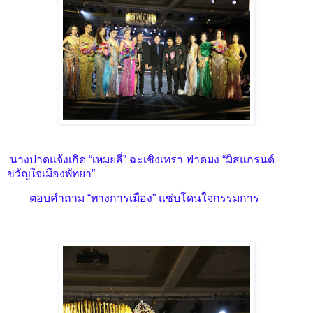
นางปาดแจ้งเกิด “เหมยลี่” ฉะเชิงเทรา ฟาดมง “มิสแกรนด์
ขวัญใจเมืองพัทยา”
ตอบคำถาม “ทางการเมือง” แซ่บโดนใจกรรมการ