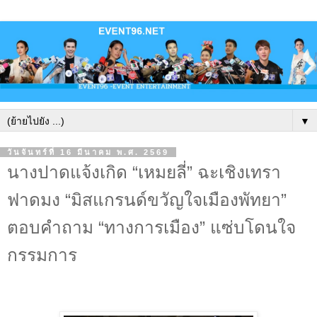
▼
วันจันทร์ที่ 16 มีนาคม พ.ศ. 2569
นางปาดแจ้งเกิด “เหมยลี่” ฉะเชิงเทรา
ฟาดมง “มิสแกรนด์ขวัญใจเมืองพัทยา”
ตอบคำถาม “ทางการเมือง” แซ่บโดนใจ
กรรมการ