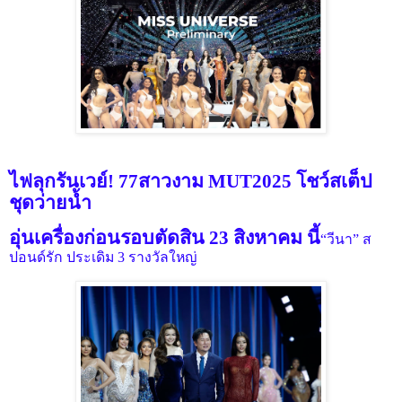
ไฟลุกรันเวย์! 77สาวงาม MUT2025 โชว์สเต็ป
ชุดว่ายน้ำ
อุ่นเครื่องก่อนรอบตัดสิน 23 สิงหาคม นี้
“วีนา” ส
ปอนด์รัก ประเดิม 3 รางวัลใหญ่