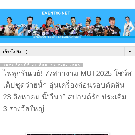
▼
วันพฤหัสบดีที่ 21 สิงหาคม พ.ศ. 2568
ไฟลุกรันเวย์! 77สาวงาม MUT2025 โชว์ส
เต็ปชุดว่ายน้ำ อุ่นเครื่องก่อนรอบตัดสิน
23 สิงหาคม นี้“วีนา” สปอนด์รัก ประเดิม
3 รางวัลใหญ่