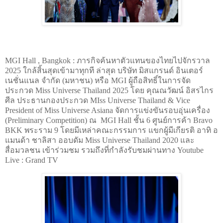
MGI Hall , Bangkok : ภารกิจค้นหาตัวแทนของไทยไปจักรวาล
2025 ใกล้สิ้นสุดเข้ามาทุกที ล่าสุด บริษัท มิสแกรนด์ อินเตอร์
เนชั่นแนล จำกัด (มหาชน) หรือ MGI ผู้ถือสิทธิ์ในการจัด
ประกวด Miss Universe Thailand 2025 โดย คุณณวัฒน์ อิสรไกร
ศีล ประธานกองประกวด MIss Universe Thailand & Vice
President of Miss Universe Asiana จัดการแข่งขันรอบอุ่นเครื่อง
(Preliminary Competition) ณ MGI Hall ชั้น 6 ศูนย์การค้า Bravo
BKK พระราม 9 โดยมีเหล่าคณะกรรมการ แขกผู้มีเกียรติ อาทิ อ
แมนด้า ชาลิสา ออบดัม Miss Universe Thailand 2020 และ
สื่อมวลชน เข้าร่วมชม รวมถึงที่กำลังรับชมผ่านทาง Youtube
Live : Grand TV