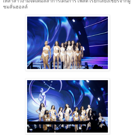
เหล่าสาวงามจัดเต็มลีลาการเดินการโพสต์ เรียกเสียงเชียร์จากผู้
ชมลั่นฮอลล์