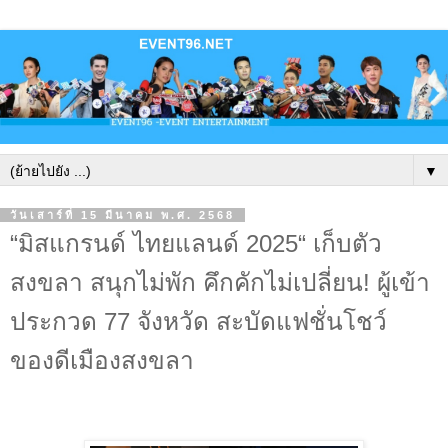
▼
วันเสาร์ที่ 15 มีนาคม พ.ศ. 2568
“มิสแกรนด์ ไทยแลนด์ 2025“ เก็บตัว
สงขลา สนุกไม่พัก คึกคักไม่เปลี่ยน! ผู้เข้า
ประกวด 77 จังหวัด สะบัดแฟชั่นโชว์
ของดีเมืองสงขลา