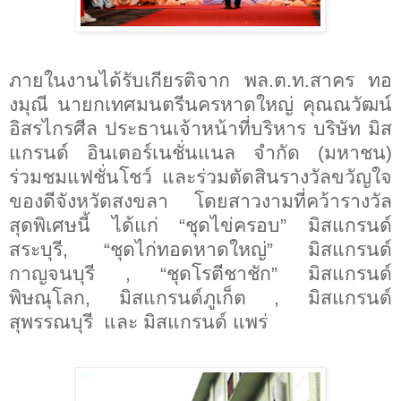
ภายในงานได้รับเกียรติจาก พล.ต.ท.สาคร ทอ
งมุณี นายกเทศมนตรีนครหาดใหญ่ คุณณวัฒน์
อิสรไกรศีล ประธานเจ้าหน้าที่บริหาร บริษัท มิส
แกรนด์ อินเตอร์เนชั่นแนล จำกัด (มหาชน)
ร่วมชมแฟชั่นโชว์ และร่วมตัดสินรางวัลขวัญใจ
ของดีจังหวัดสงขลา โดยสาวงามที่คว้ารางวัล
สุดพิเศษนี้ ได้แก่ “ชุดไข่ครอบ” มิสแกรนด์
สระบุรี
,
“ชุดไก่ทอดหาดใหญ่” มิสแกรนด์
กาญจนบุรี
,
“ชุดโรตีชาชัก” มิสแกรนด์
พิษณุโลก
,
มิสแกรนด์ภูเก็ต
,
มิสแกรนด์
สุพรรณบุรี และ มิสแกรนด์ แพร่