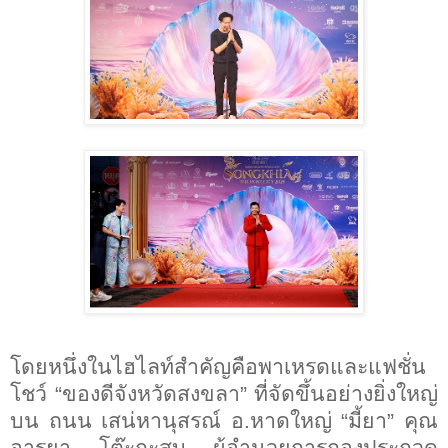
โดยหนึ่งในไฮไลท์สำคัญคือพาเหรดและแฟชั่น
โชว์
“
ของดีจังหวัดสงขลา
”
ที่จัดขึ้นอย่างยิ่งใหญ่
บน ถนน เสน่หานุสรณ์ อ.หาดใหญ่
“
มี้ยา
”
คุณ