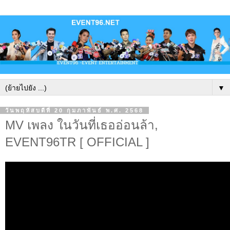
▼
วันพฤหัสบดีที่ 20 กุมภาพันธ์ พ.ศ. 2568
MV เพลง ในวันที่เธออ่อนล้า,
EVENT96TR [ OFFICIAL ]