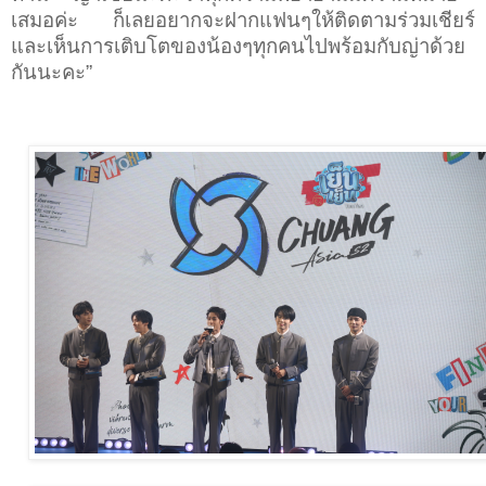
เสมอค่ะ ก็เลยอยากจะฝากแฟนๆให้ติดตามร่วมเชียร์
และเห็นการเติบโตของน้องๆทุกคนไปพร้อมกับญ่าด้วย
กันนะคะ
”