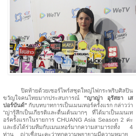
ปิดท้ายด้วยเซอร์ไพร์สชุดใหญ่ไฟกระพริบศิลปิน
ขวัญใจคนไทยมากประสบการณ์
"ญาญ่า อุรัสยา เส
ปอร์บันด์"
กับบทบาทการเป็นเมนเทอร์ครั้งแรก กล่าวว่า
“
ญ่ารู้สึกเป็นเกียรติและตื่นเต้นมากๆ ที่ได้มาเป็นเมนเท
อร์ครั้งแรกในรายการ
CHUANG Asia Season 2
ค่ะ
และยังได้ร่วมทีมกับเมนเทอร์มากความสามารถทั้ง
4
ท่าน ญ่าเชื่อนะคะว่าทุกความพยายามมีความหมาย