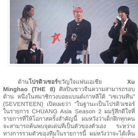
ด้าน
โปรดิวเซอร์
ขวัญใจแฟนเอเชีย
Xu
Minghao (THE 8)
ศิลปินชาวจีนความสามารถรอบ
ด้าน หนึ่งในสมาชิกวงบอยแบนด์เกาหลีใต้
“
เซเวนทีน
”
(SEVENTEEN)
เปิดเผยว่า
“
ในฐานะเป็นโปรดิวเซอร์
ในรายการ
CHUANG Asia Season 2
ผมรู้สึกดีใจที่
รายการที่ให้โอกาสครั้งสำคัญนี้ ผมหวังว่าเด็กฝึกทุกคน
จะสามารถค้นพบจุดเด่นที่เป็นตัวของตัวเอง ระหว่าง
ทางการรวมตัวของทีมในรายการนี้ ผมหวังว่าจะได้เห็น