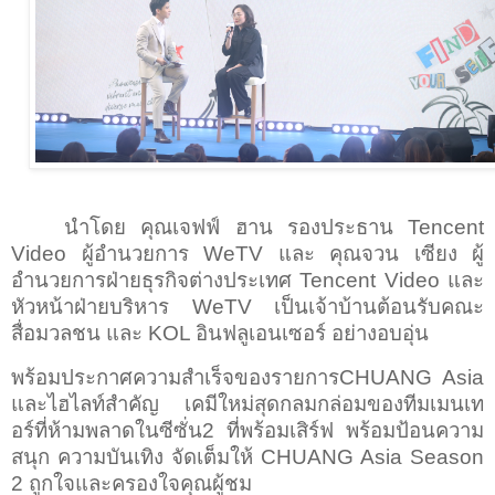
นำโดย คุณเจฟฟ์ ฮาน รองประธาน
Tencent
Video
ผู้อำนวยการ
WeTV
และ คุณจวน เซียง ผู้
อำนวยการฝ่ายธุรกิจต่างประเทศ
Tencent Video
และ
หัวหน้าฝ่ายบริหาร
WeTV
เป็นเจ้าบ้านต้อนรับคณะ
สื่อมวลชน และ
KOL
อินฟลูเอนเซอร์ อย่างอบอุ่น
พร้อมประกาศความสำเร็จของรายการ
CHUANG Asia
และไฮไลท์สำคัญ เคมีใหม่สุดกลมกล่อมของทีมเมนเท
อร์ที่ห้ามพลาดในซีซั่น
2
ที่พร้อมเสิร์ฟ พร้อมป้อนความ
สนุก ความบันเทิง จัดเต็มให้
CHUANG Asia Season
2
ถูกใจและครองใจคุณผู้ชม