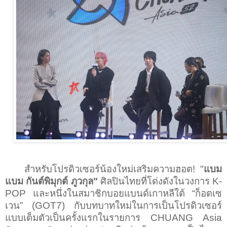
สำหรับโปรดิวเซอร์น้องใหม่เสริมความฮอต! "
แบม
แบม กันต์พิมุกต์ ภูวกุล"
ศิลปินไทยที่โด่งดังในวงการ
K-
POP
และหนึ่งในสมาชิกบอยแบนด์เกาหลีใต้
“
ก็อตเซ
เวน
” (GOT7)
กับบทบาทใหม่ในการเป็นโปรดิวเซอร์
แบบเต็มตัวเป็นครั้งแรกในรายการ
CHUANG Asia