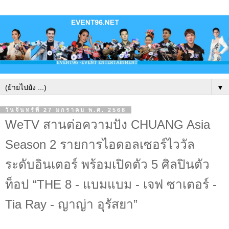
▼
วันจันทร์ที่ 27 มกราคม พ.ศ. 2568
WeTV สานต่อความปัง CHUANG Asia
Season 2 รายการไอดอลเซอร์ไววัล
ระดับอินเตอร์ พร้อมเปิดตัว 5 ศิลปินตัว
ท็อป “THE 8 - แบมแบม - เจฟ ซาเตอร์ -
Tia Ray - ญาญ่า อุรัสยา”