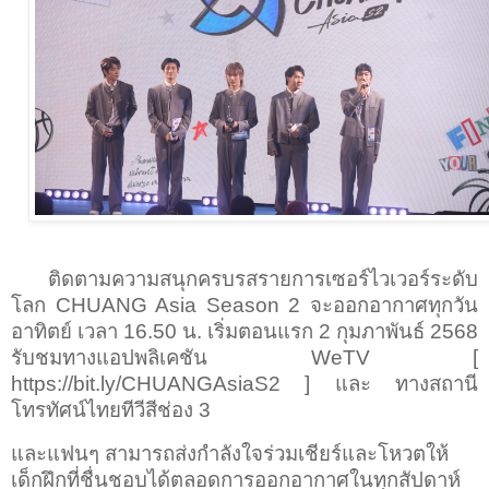
ติดตามความสนุกครบรสรายการเซอร์ไวเวอร์ระดับ
โลก
CHUANG Asia Season 2
จะออกอากาศทุกวัน
อาทิตย์ เวลา
16.50
น. เริ่มตอนแรก
2
กุมภาพันธ์
2568
รับชมทางแอปพลิเคชัน
WeTV [
https://bit.ly/CHUANGAsiaS2 ]
และ ทางสถานี
โทรทัศน์ไทยทีวีสีช่อง
3
และแฟนๆ สามารถส่งกำลังใจร่วมเชียร์และโหวตให้
เด็กฝึกที่ชื่นชอบได้ตลอดการออกอากาศในทุกสัปดาห์