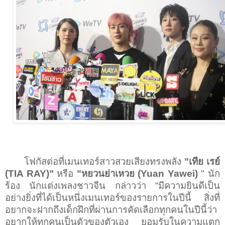
โฟกัสต่อที่เมนเทอร์สาวสวยเสียงทรงพลัง
"เทีย เรย์
(
TIA RAY)"
หรือ
"หยวนย่าเหวย (
Yuan Yawei)
"
นัก
ร้อง นักแต่งเพลงชาวจีน กล่าวว่า
“
มีความยินดีเป็น
อย่างยิ่งที่ได้เป็นหนึ่งเมนเทอร์ของรายการในปีนี้ สิ่งที่
อยากจะฝากถึงเด็กฝึกที่ผ่านการคัดเลือกทุกคนในปีนี้ว่า
อยากให้ทุกคนเป็นตัวของตัวเอง ยอมรับในความแตก