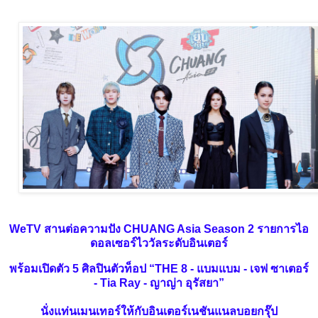
WeTV
สานต่อความปัง
CHUANG Asia Season 2
รายการไอ
ดอลเซอร์ไววัลระดับอินเตอร์
พร้อมเปิดตัว
5
ศิลปินตัวท็อป
“THE 8 -
แบมแบม - เจฟ ซาเตอร์
-
Tia Ray -
ญาญ่า อุรัสยา
”
นั่งแท่นเมนเทอร์ให้กับอินเตอร์เนชันแนลบอยกรุ๊ป