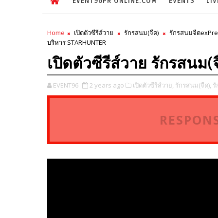
EVENT96PR ONLINE.COM
EVENTS
LIV
Home
เปิดตัวซีรีส์วาย
รักรสนม(จืด)
รักรสนมจืดexPr
บริหาร STARHUNTER
เปิดตัวซีรีส์วาย รักรสนม
EVENT96
2 years ago
เปิดตัวซีรีส์วาย,
รักรสนม(จืด),
ร
RESPONS