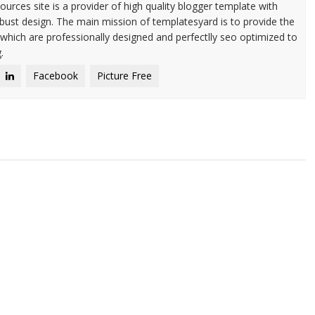
urces site is a provider of high quality blogger template with
ust design. The main mission of templatesyard is to provide the
 which are professionally designed and perfectlly seo optimized to
.
Facebook
Picture Free