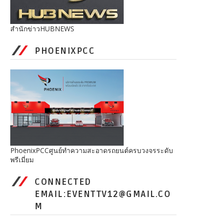
สำนักข่าวHUBNEWS
PHOENIXPCC
PhoenixPCCศูนย์ทำความสะอาดรถยนต์ครบวงจรระดับ
พรีเมี่ยม
CONNECTED
EMAIL:EVENTTV12@GMAIL.CO
M