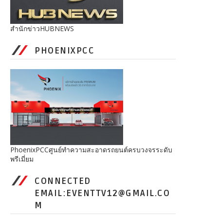
สำนักข่าวHUBNEWS
PHOENIXPCC
PhoenixPCCศูนย์ทำความสะอาดรถยนต์ครบวงจรระดับ
พรีเมี่ยม
CONNECTED
EMAIL:EVENTTV12@GMAIL.CO
M