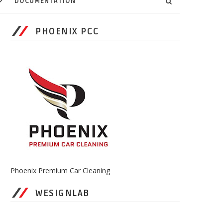
DOCUMENTATION
PHOENIX PCC
Phoenix Premium Car Cleaning
WESIGNLAB