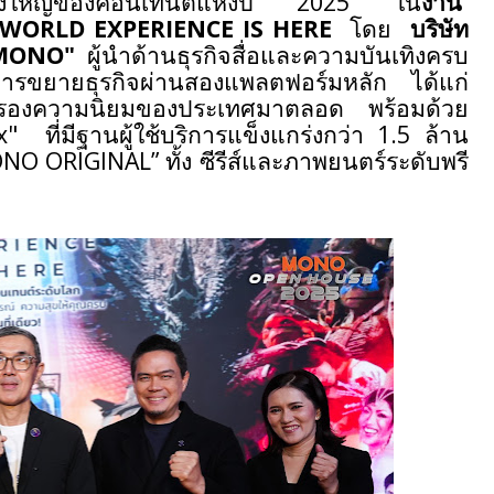
ิ่งใหญ่ของคอนเทนต์แห่งปี
2025
ใน
งาน
WORLD EXPERIENCE IS HERE
โดย
บริษัท
MONO"
ผู้นำด้านธุรกิจสื่อและความบันเทิงครบ
ารขยายธุรกิจผ่านสองแพลตฟอร์มหลัก ได้แก่
่ครองความนิยมของประเทศมาตลอด พร้อมด้วย
x"
ที่มีฐานผู้ใช้บริการแข็งแกร่งกว่า
1.5
ล้าน
NO ORIGINAL”
ทั้ง ซีรีส์และภาพยนตร์ระดับพรี