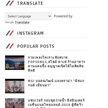
TRANSLATE
Powered by
Translate
INSTAGRAM
POPULAR POSTS
รวมเพลงไพเราะฟังสบาย
POPSONGS,สไตล์ คาเฟ่ ร้านอาหาร
ลานแคมปิ้ง อนุญาตเปิดได้ไม่ติดลิข
สิทธิ
MGI บอสณวัฒน์ แจงดราม่า “มิสแก
รนด์ เมียนมา”
แซ่บเว่อร์ รอบชุดว่ายน้ำ มิสอินเตอร์
เนชั่นแนลไทยแลนด์ 2018 ผู้ที่คว้า