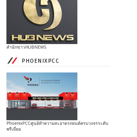
สำนักข่าวHUBNEWS
PHOENIXPCC
PhoenixPCCศูนย์ทำความสะอาดรถยนต์ครบวงจรระดับ
พรีเมี่ยม