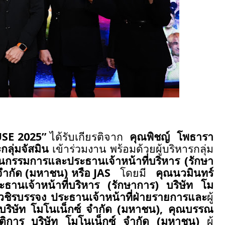
SE 2025”
ได้รับเกียรติจาก
คุณพิชญ์
โพธารา
กลุ่มจัสมิน
เข้าร่วมงาน พร้อมด้วยผู้บริหารกลุ่ม
นกรรมการและประธานเจ้าหน้าที่บริหาร (รักษา
ล จำกัด (มหาชน) หรือ JAS
โดยมี
คุณนวมินทร์
านเจ้าหน้าที่
บริหาร
(รักษาการ)
บริษัท โม
ชิรบรรจง ประธานเจ้าหน้าที่
ฝ่ายรายการและ
ผู้
ริษัท โมโนเน็กซ์ จำกัด (มหาชน), คุณบรรณ
ฎิบัติการ บริษัท โมโนเน็กซ์ จำกัด (มหาชน)
ผู้