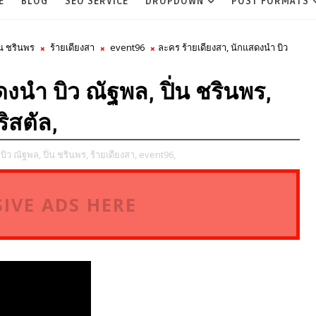
E
BLOG
SEO SERVICE
DROPDOWN
POST FORMATS
่น ชรินพร
ร้ายเดียงสา
event96
ละคร ร้ายเดียงสา, นักแสดงนำ บิว
งนำ บิว ณัฐพล, ปิ่น ชรินพร,
ิสตัล,
บิว ณัฐพล,
ปิ่น ชรินพร,
ร้ายเดียงสา,
event96,
IVE ADS HERE