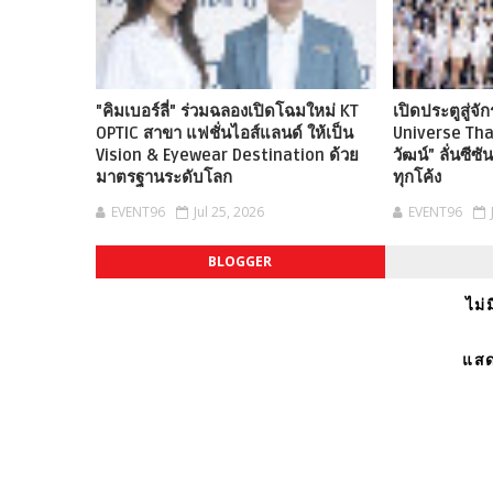
"คิมเบอร์ลี่" ร่วมฉลองเปิดโฉมใหม่ KT
เปิดประตูสู่จ
OPTIC สาขา แฟชั่นไอส์แลนด์ ให้เป็น
Universe Tha
Vision & Eyewear Destination ด้วย
วัฒน์” ลั่นซี
มาตรฐานระดับโลก
ทุกโค้ง
EVENT96
Jul 25, 2026
EVENT96
BLOGGER
ไม่
แสด