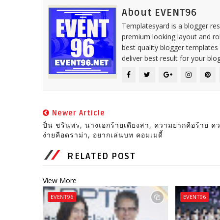
About EVENT96
Templatesyard is a blogger reso
premium looking layout and rob
best quality blogger templates
deliver best result for your blog
Newer Article
ปิ่น ชรินพร, นางเอกร้ายเดียงสา, ความยากคือร้าย ค
ง่ายคือดราม่า, อยากเล่นบท คอมเมดี้
RELATED POST
View More
EVENT96
EVENT96