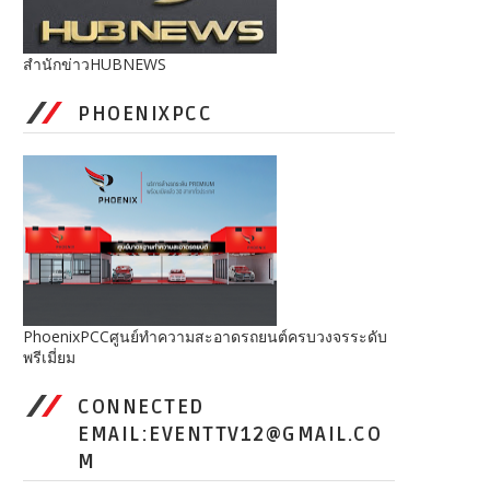
สำนักข่าวHUBNEWS
PHOENIXPCC
PhoenixPCCศูนย์ทำความสะอาดรถยนต์ครบวงจรระดับ
พรีเมี่ยม
CONNECTED
EMAIL:EVENTTV12@GMAIL.CO
M