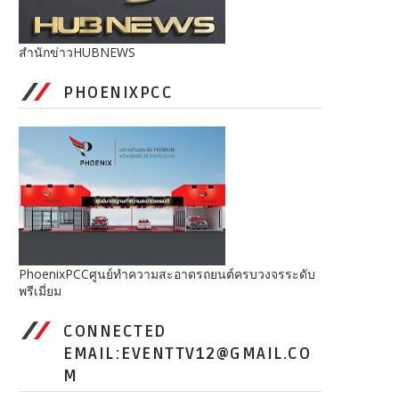
สำนักข่าวHUBNEWS
PHOENIXPCC
PhoenixPCCศูนย์ทำความสะอาดรถยนต์ครบวงจรระดับ
พรีเมี่ยม
CONNECTED
EMAIL:EVENTTV12@GMAIL.CO
M