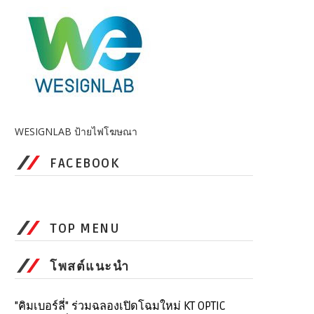
WESIGNLAB ป้ายไฟโฆษณา
FACEBOOK
TOP MENU
โพสต์แนะนำ
"คิมเบอร์ลี่" ร่วมฉลองเปิดโฉมใหม่ KT OPTIC