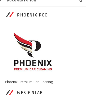
DOCUMENTATION
PHOENIX PCC
Phoenix Premium Car Cleaning
WESIGNLAB