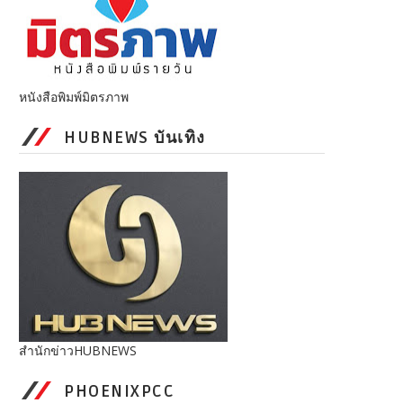
หนังสือพิมพ์มิตรภาพ
HUBNEWS บันเทิง
สำนักข่าวHUBNEWS
PHOENIXPCC