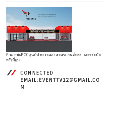
PhoenixPCCศูนย์ทำความสะอาดรถยนต์ครบวงจรระดับ
พรีเมี่ยม
CONNECTED
EMAIL:EVENTTV12@GMAIL.CO
M