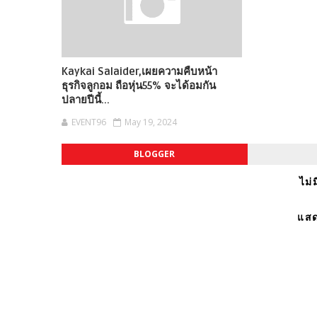
Kaykai Salaider,เผยความคืบหน้า
ธุรกิจลูกอม ถือหุ่น55% จะได้อมกัน
ปลายปีนี้...
EVENT96
May 19, 2024
BLOGGER
ไม่
แสด