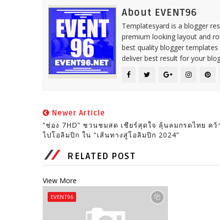
About EVENT96
Templatesyard is a blogger reso
premium looking layout and rob
best quality blogger templates
deliver best result for your blog
Newer Article
“ช่อง 7HD” ชวนชมสด เชียร์สุดใจ ลุ้นลมกรดไทย คว้า
ไปโอลิมปิก ใน “เส้นทางสู่โอลิมปิก 2024”
RELATED POST
View More
EVENT96