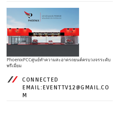
PhoenixPCCศูนย์ทำความสะอาดรถยนต์ครบวงจรระดับ
พรีเมี่ยม
CONNECTED
EMAIL:EVENTTV12@GMAIL.CO
M