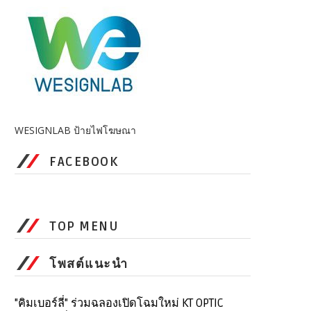
WESIGNLAB ป้ายไฟโฆษณา
FACEBOOK
TOP MENU
โพสต์แนะนำ
"คิมเบอร์ลี่" ร่วมฉลองเปิดโฉมใหม่ KT OPTIC