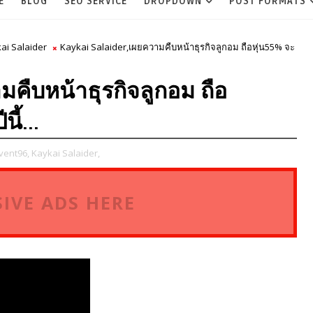
E
BLOG
SEO SERVICE
DROPDOWN
POST FORMATS
ai Salaider
Kaykai Salaider,เผยความคืบหน้าธุรกิจลูกอม ถือหุ่น55% จะ
คืบหน้าธุรกิจลูกอม ถือ
ี้...
vent96,
Kaykai Salaider,
IVE ADS HERE