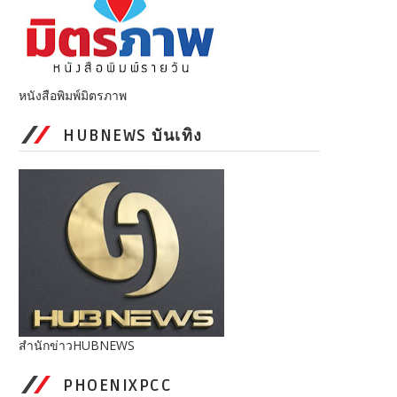
หนังสือพิมพ์มิตรภาพ
HUBNEWS บันเทิง
สำนักข่าวHUBNEWS
PHOENIXPCC