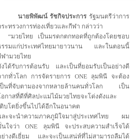
นายพิพัฒน์ รัชกิจประการ
รัฐมนตรีว่าการ
กระทรวงการท่องเที่ยวและกีฬา กล่าวว่า
“มวยไทย เป็นมรดกตกทอดที่ถูกต้องโดยชอบ
ธรรมแก่ประเทศไทยมายาวนาน และในตอนนี้
กีฬามวยไทย
ยังได้รับการต้อนรับ และเป็นที่ยอมรับเป็นอย่างดี
จากทั่วโลก การจัดรายการ
ONE
ลุมพินี จะต้อง
เป็นที่จับตามองจากหลายล้านคนทั่วโลก เป็น
โอกาสที่ดีที่ศิลปะแม่ไม้มวยไทยจะโด่งดังและ
เติบโตยิ่งขึ้นไปได้อีกในอนาคต
และจะนำความภาคภูมิใจมาสู่ประเทศไทย ผม
มั่นใจว่า
ONE
ลุมพินี จะประสบความสำเร็จได้
อย่างดีเยี่ยม และจะเป็นเสน่ห์ที่ไม่สามารถลืมได้