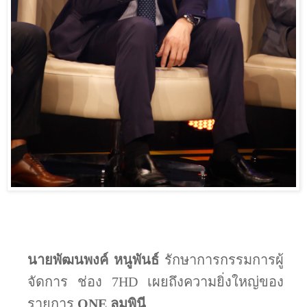
นายพัฒนพงค์ หนูพันธ์
รักษาการกรรมการผู้
จัดการ ช่อง
7HD
เผยถึงความยิ่งใหญ่ของ
รายการ
ONE
ลุมพินี