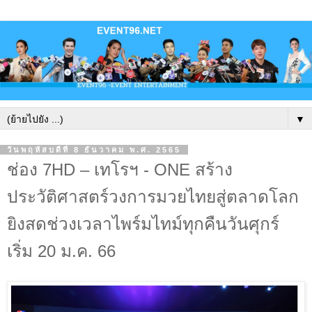
▼
วันพฤหัสบดีที่ 8 ธันวาคม พ.ศ. 2565
ช่อง 7HD – เทโรฯ - ONE สร้าง
ประวัติศาสตร์วงการมวยไทยสู่ตลาดโลก
ยิงสดช่วงเวลาไพร์มไทม์ทุกคืนวันศุกร์
เริ่ม 20 ม.ค. 66