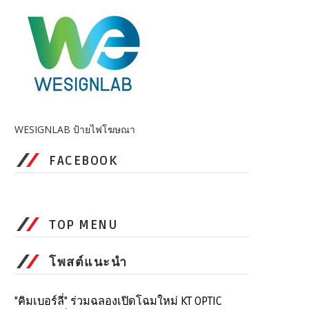
WESIGNLAB ป้ายไฟโฆษณา
FACEBOOK
TOP MENU
โพสต์แนะนำ
"คิมเบอร์ลี่" ร่วมฉลองเปิดโฉมใหม่ KT OPTIC