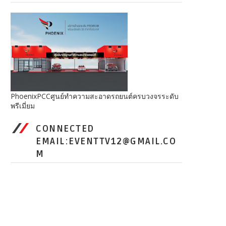
PhoenixPCCศูนย์ทำความสะอาดรถยนต์ครบวงจรระดับ
พรีเมี่ยม
CONNECTED
EMAIL:EVENTTV12@GMAIL.CO
M