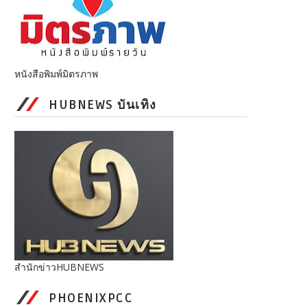
หนังสือพิมพ์มิตรภาพ
HUBNEWS บันเทิง
สำนักข่าวHUBNEWS
PHOENIXPCC