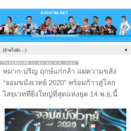
▼
วันพฤหัสบดีที่ 17 ตุลาคม พ.ศ. 2562
หมาก-ปริญ ฤกษ์แก่กล้า แผ่ความขลัง
“จอมขมังเวทย์ 2020” พร้อมก้าวสู่โลก
ไสยเวทที่ยิ่งใหญ่ที่สุดแห่งยุค 14 พ.ย.นี้