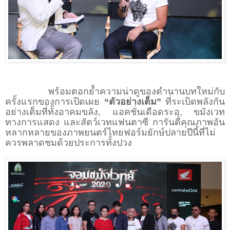
พร้อมตอกย้ำความน่าดูของตำนานบทใหม่กับ
ครั้งแรกของการเปิดเผย
“ตัวอย่างเต็ม”
ที่ระเบิดพลังกัน
อย่างเต็มที่ทั้งอาคมขลัง, แอคชั่นเดือดระอุ, ขมังเวท
ทางการแสดง และสัตว์เวทแฟนตาซี การันตีคุณภาพอัน
หลากหลายของภาพยนตร์ไทยฟอร์มยักษ์ปลายปีนี้ที่ไม่
ควรพลาดชมด้วยประการทั้งปวง