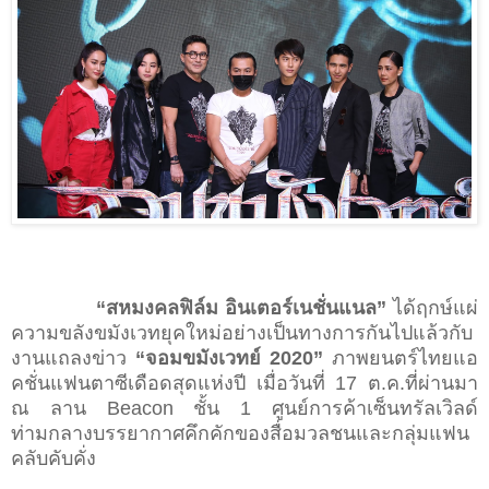
“สหมงคลฟิล์ม อินเตอร์เนชั่นแนล”
ได้ฤกษ์แผ่
ความขลังขมังเวทยุคใหม่อย่างเป็นทางการกันไปแล้วกับ
งานแถลงข่าว
“
จอมขมังเวทย์
2020”
ภาพยนตร์ไทยแอ
คชั่นแฟนตาซีเดือดสุดแห่งปี เมื่อวันที่
17
ต.ค.ที่ผ่านมา
ณ ลาน
Beacon
ชั้น
1
ศูนย์การค้าเซ็นทรัลเวิลด์
ท่ามกลางบรรยากาศคึกคักของสื่อมวลชนและกลุ่มแฟน
คลับคับคั่ง