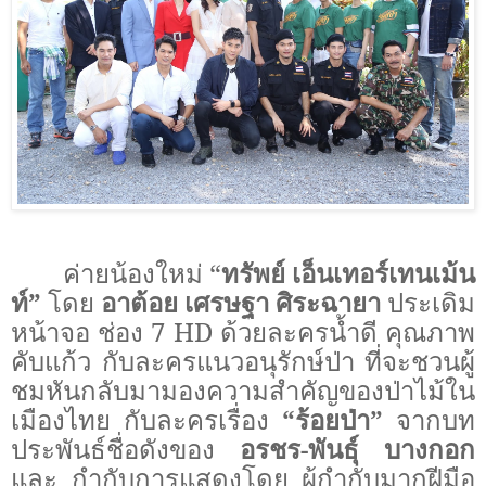
ค่ายน้องใหม่ “
ทรัพย์ เอ็นเทอร์เทนเม้น
ท์”
โดย
อาต้อย เศรษฐา ศิระฉายา
ประเดิม
หน้าจอ ช่อง 7
HD
ด้วยละครน้ำดี คุณภาพ
คับแก้ว กับละครแนวอนุรักษ์ป่า ที่จะชวนผู้
ชมหันกลับมามองความสำคัญของป่าไม้ใน
เมืองไทย กับละครเรื่อง
“ร้อยป่า”
จากบท
ประพันธ์ชื่อดังของ
อรชร-พันธุ์ บางกอก
และ กำกับการแสดงโดย ผู้กำกับมากฝีมือ