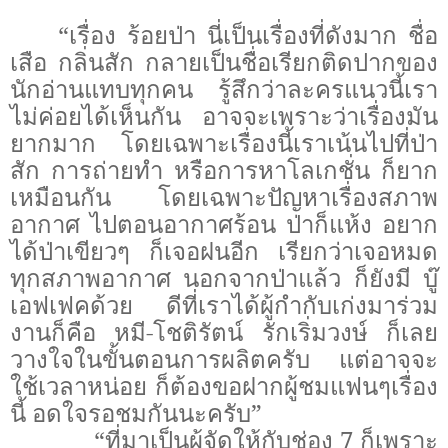
“เรื่อง ร้อยป่า นี่เป็นเรื่องที่ดังมาก ชื่อ
เสือ กลิ่นสัก กลายเป็นชื่อเรียกติดปากของ
นักอ่านแทบทุกคน รู้สึกว่าละครแนวนี้เรา
ไม่ค่อยได้เห็นกัน อาจจะเพราะว่าเรื่องมัน
ยากมาก โดยเฉพาะเรื่องนี้เราเน้นไปที่ป่า
สัก การถ่ายทำ หรือการหาโลเกชั่น ก็ยาก
เหมือนกัน โดยเฉพาะปัญหาเรื่องสภาพ
อากาศ ไปตอนอากาศร้อน ป่าก็แห้ง อยาก
ได้ป่าเขียวๆ ก็เจอฝนอีก เรียกว่าเจอหมด
ทุกสภาพอากาศ นอกจากป่าแล้ว ก็ยังมี บู๊
เอฟเฟคด้วย ดีที่เราได้ผู้กำกับเก่งมาร่วม
งานก็คือ หมี-โชติรัตน์ รักเริ่มวงษ์ ก็เลย
วางใจในขั้นตอนการผลิตครับ แต่อาจจะ
ใช้เวลาหน่อย ก็ต้องขอฝากผู้ชมแฟนๆเรื่อง
นี้ อดใจรอชมกันนะครับ”
“ที่มาเป็นผู้จัดให้กับช่อง 7 ก็เพราะ