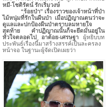
หมี-โชติรัตน์ รักเริ่มวงษ์
“ร้อยป่า” เรื่องราวของเจ้าหน้าที่ป่า
ไม้หนุ่มที่รักในผืนป่า เมื่อปฏิญาณตนว่าจะ
ดูแลและปกป้องผืนป่าตราบลมหายใจ
สุดท้าย คำปฏิญาณนั้นก็จะยึดมั่นอยู่ใน
หัวใจตลอดไป อาต้อย-เศรษฐา
ผู้หยิบบท
ประพันธ์เรื่องนี้มาสร้างสรรค์เป็นละครลง
หน้าจอ ในฐานะผู้จัดเปิดเผยว่า