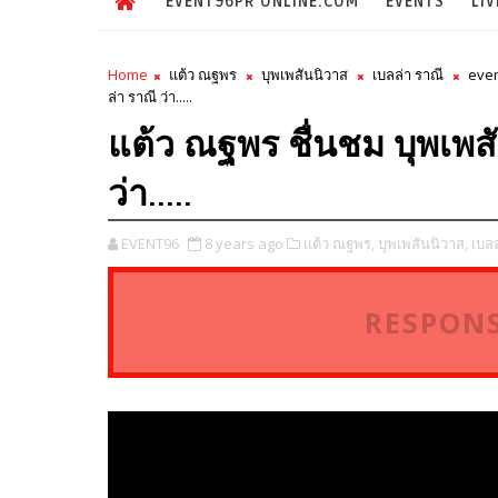
EVENT96PR ONLINE.COM
EVENTS
LIV
Home
แต้ว ณฐพร
บุพเพสันนิวาส
เบลล่า ราณี
eve
ล่า ราณี ว่า.....
แต้ว ณฐพร ชื่นชม บุพเพสั
ว่า.....
EVENT96
8 years ago
แต้ว ณฐพร,
บุพเพสันนิวาส,
เบลล
RESPONS