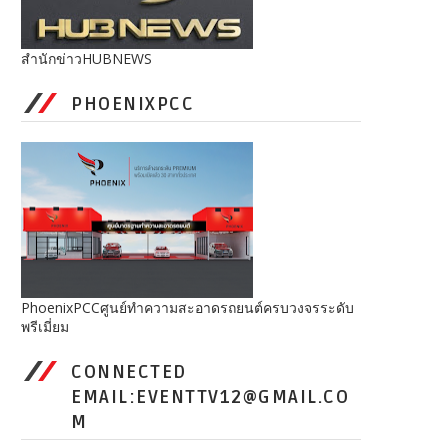
สำนักข่าวHUBNEWS
PHOENIXPCC
PhoenixPCCศูนย์ทำความสะอาดรถยนต์ครบวงจรระดับ
พรีเมี่ยม
CONNECTED
EMAIL:EVENTTV12@GMAIL.CO
M