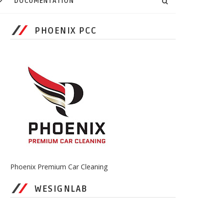
DOCUMENTATION
PHOENIX PCC
Phoenix Premium Car Cleaning
WESIGNLAB