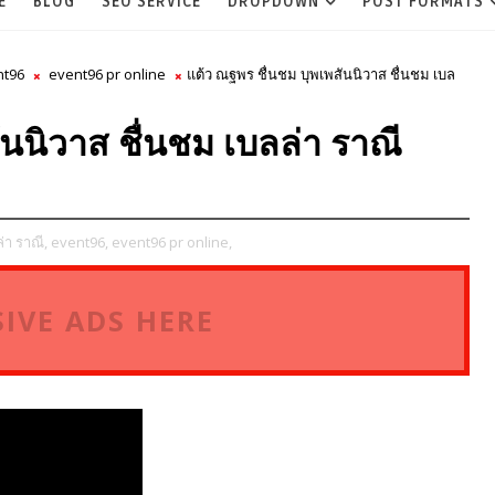
E
BLOG
SEO SERVICE
DROPDOWN
POST FORMATS
nt96
event96 pr online
แต้ว ณฐพร ชื่นชม บุพเพสันนิวาส ชื่นชม เบล
นนิวาส ชื่นชม เบลล่า ราณี
่า ราณี,
event96,
event96 pr online,
IVE ADS HERE