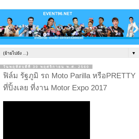
▼
วันพฤหัสบดีที่ 30 พฤศจิกายน พ.ศ. 2560
ฟิล์ม รัฐภูมิ รถ Moto Parilla หรือPRETTY
ที่ปิ้งเลย ที่งาน Motor Expo 2017