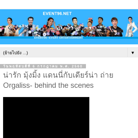
▼
วันพฤหัสบดีที่ 6 กรกฎาคม พ.ศ. 2560
น่ารัก มุ้งมิ้ง แดนนี่กับเดียร์น่า ถ่าย
Orgaliss- behind the scenes