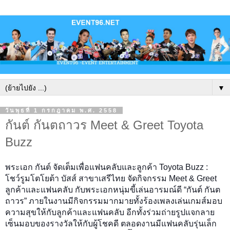
▼
วันพุธที่ 1 กรกฎาคม พ.ศ. 2558
กันต์ กันตถาวร Meet & Greet Toyota
Buzz
พระเอก กันต์ จัดเต็มเพื่อแฟนคลับและลูกค้า Toyota Buzz :
โชว์รูมโตโยต้า บัสส์ สาขาเสรีไทย จัดกิจกรรม Meet & Greet
ลูกค้าและแฟนคลับ กับพระเอกหนุ่มขี้เล่นอารมณ์ดี “กันต์ กันต
ถาวร” ภายในงานมีกิจกรรมมากมายทั้งร้องเพลงเล่นเกมส์มอบ
ความสุขให้กับลูกค้าและแฟนคลับ อีกทั้งร่วมถ่ายรูปแจกลาย
เซ็นมอบของรางวัลให้กับผู้โชคดี ตลอดงานมีแฟนคลับรุ่นเล็ก