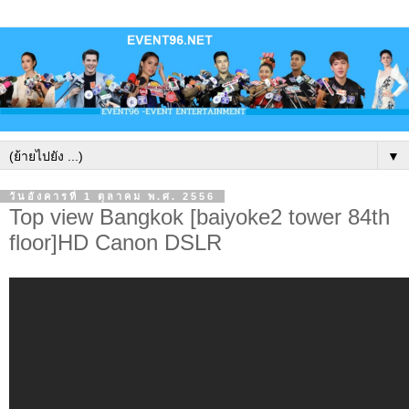
▼
วันอังคารที่ 1 ตุลาคม พ.ศ. 2556
Top view Bangkok [baiyoke2 tower 84th
floor]HD Canon DSLR