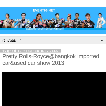
▼
วันศุกร์ที่ 19 กรกฎาคม พ.ศ. 2556
Pretty Rolls-Royce@bangkok imported
car&used car show 2013